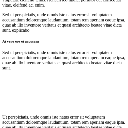
vitae, eleifend ac, enim.
Sed ut perspiciatis, unde omnis iste natus error sit voluptatem
accusantium doloremque laudantium, totam rem aperiam eaque ipsa,
quae ab illo inventore veritatis et quasi architecto beatae vitae dicta
sunt, explicabo.
At vero eos et accusam
Sed ut perspiciatis, unde omnis iste natus error sit voluptatem
accusantium doloremque laudantium, totam rem aperiam eaque ipsa,
quae ab illo inventore veritatis et quasi architecto beatae vitae dicta
sunt.
Ut perspiciatis, unde omnis iste natus error sit voluptatem
accusantium doloremque laudantium, totam rem aperiam eaque ipsa,
quae ab illo inventore veritatis et quasi architecto beatae vitae dicta