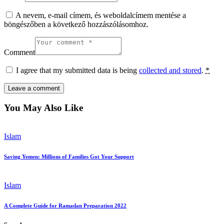
A nevem, e-mail címem, és weboldalcímem mentése a
böngészőben a következő hozzászólásomhoz.
Comment
I agree that my submitted data is being
collected and stored
.
*
You May Also Like
Islam
Saving Yemen: Millions of Families Got Your Support
Islam
A Complete Guide for Ramadan Preparation 2022