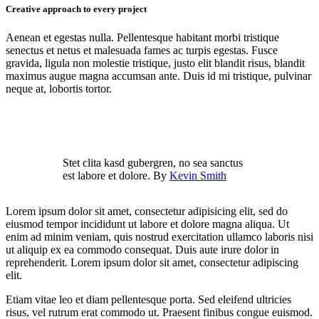
Creative approach to every project
Aenean et egestas nulla. Pellentesque habitant morbi tristique
senectus et netus et malesuada fames ac turpis egestas. Fusce
gravida, ligula non molestie tristique, justo elit blandit risus, blandit
maximus augue magna accumsan ante. Duis id mi tristique, pulvinar
neque at, lobortis tortor.
Stet clita kasd gubergren, no sea sanctus
est labore et dolore. By
Kevin Smith
Lorem ipsum dolor sit amet, consectetur adipisicing elit, sed do
eiusmod tempor incididunt ut labore et dolore magna aliqua. Ut
enim ad minim veniam, quis nostrud exercitation ullamco laboris nisi
ut aliquip ex ea commodo consequat. Duis aute irure dolor in
reprehenderit. Lorem ipsum dolor sit amet, consectetur adipiscing
elit.
Etiam vitae leo et diam pellentesque porta. Sed eleifend ultricies
risus, vel rutrum erat commodo ut. Praesent finibus congue euismod.