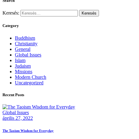
Search
Keresés:
Category
Buddhism
Christianity
General
Global Issues
Islam
Judaism
Missions
Modern Church
Uncategorized
Recent Posts
Global Issues
április 27, 2022
The Taoism Wisdom for Everyday