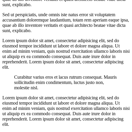
sunt, explicabo.
Sed ut perspiciatis, unde omnis iste natus error sit voluptatem
accusantium doloremque laudantium, totam rem aperiam eaque ipsa,
quae ab illo inventore veritatis et quasi architecto beatae vitae dicta
sunt, explicabo.
Lorem ipsum dolor sit amet, consectetur adipisicing elit, sed do
eiusmod tempor incididunt ut labore et dolore magna aliqua. Ut
enim ad minim veniam, quis nostrud exercitation ullamco laboris nisi
ut aliquip ex ea commodo consequat. Duis aute irure dolor in
reprehenderit. Lorem ipsum dolor sit amet, consectetur adipiscing
elit.
Curabitur varius eros et lacus rutrum consequat. Mauris
sollicitudin enim condimentum, luctus justo non,
molestie nisl.
Lorem ipsum dolor sit amet, consectetur adipisicing elit, sed do
eiusmod tempor incididunt ut labore et dolore magna aliqua. Ut
enim ad minim veniam, quis nostrud exercitation ullamco laboris nisi
ut aliquip ex ea commodo consequat. Duis aute irure dolor in
reprehenderit. Lorem ipsum dolor sit amet, consectetur adipiscing
elit.