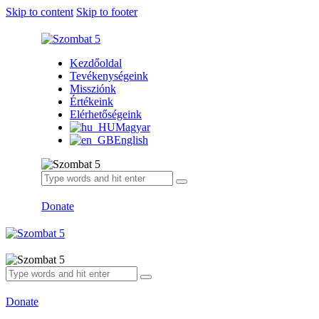
Skip to content
Skip to footer
Kezdőoldal
Tevékenységeink
Missziónk
Értékeink
Elérhetőségeink
Magyar
English
Donate
Donate