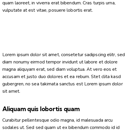
quam laoreet, in viverra erat bibendum. Cras turpis urna,
vulputate at est vitae, posuere lobortis erat.
Lorem ipsum dolor sit amet, consetetur sadipscing elitr, sed
diam nonumy eirmod tempor invidunt ut labore et dolore
magna aliquyam erat, sed diam voluptua. At vero eos et
accusam et justo duo dolores et ea rebum. Stet clita kasd
gubergren, no sea takimata sanctus est Lorem ipsum dolor
sit amet.
Aliquam quis lobortis quam
Curabitur pellentesque odio magna, id malesuada arcu
sodales ut. Sed sed quam ut ex bibendum commodo id id