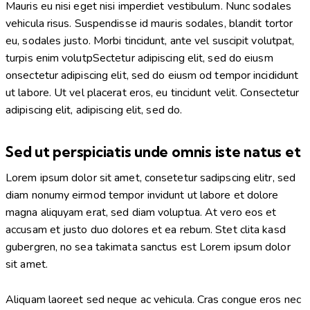
Mauris eu nisi eget nisi imperdiet vestibulum. Nunc sodales
vehicula risus. Suspendisse id mauris sodales, blandit tortor
eu, sodales justo. Morbi tincidunt, ante vel suscipit volutpat,
turpis enim volutpSectetur adipiscing elit, sed do eiusm
onsectetur adipiscing elit, sed do eiusm od tempor incididunt
ut labore. Ut vel placerat eros, eu tincidunt velit. Consectetur
adipiscing elit, adipiscing elit, sed do.
Sed ut perspiciatis unde omnis iste natus et
Lorem ipsum dolor sit amet, consetetur sadipscing elitr, sed
diam nonumy eirmod tempor invidunt ut labore et dolore
magna aliquyam erat, sed diam voluptua. At vero eos et
accusam et justo duo dolores et ea rebum. Stet clita kasd
gubergren, no sea takimata sanctus est Lorem ipsum dolor
sit amet.
Aliquam laoreet sed neque ac vehicula. Cras congue eros nec