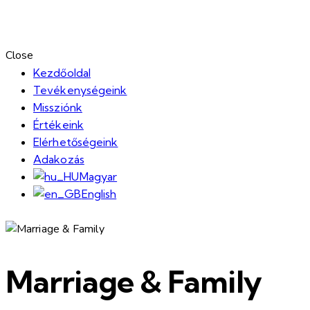
Close
Kezdőoldal
Tevékenységeink
Missziónk
Értékeink
Elérhetőségeink
Adakozás
Magyar
English
Marriage & Family